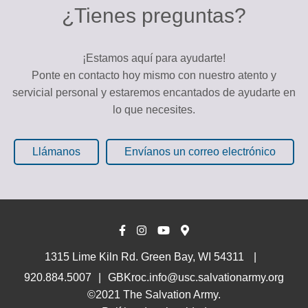
¿Tienes preguntas?
¡Estamos aquí para ayudarte!
Ponte en contacto hoy mismo con nuestro atento y
servicial personal y estaremos encantados de ayudarte en
lo que necesites.
Llámanos
Envíanos un correo electrónico
1315 Lime Kiln Rd. Green Bay, WI 54311
920.884.5007
GBKroc.info@usc.salvationarmy.org
©2021 The Salvation Army.