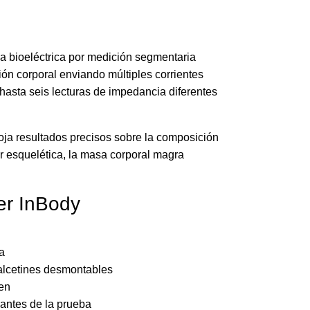
ia bioeléctrica por medición segmentaria
ón corporal enviando múltiples corrientes
 hasta seis lecturas de impedancia diferentes
roja resultados precisos sobre la composición
r esquelética, la masa corporal magra
er InBody
a
alcetines desmontables
ien
antes de la prueba