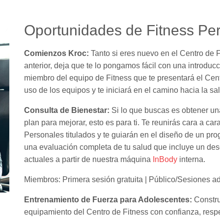
Oportunidades de Fitness Pe
Comienzos Kroc:
Tanto si eres nuevo en el Centro de 
anterior, deja que te lo pongamos fácil con una introdu
miembro del equipo de Fitness que te presentará el Cent
uso de los equipos y te iniciará en el camino hacia la sa
Consulta de Bienestar:
Si lo que buscas es obtener una
plan para mejorar, esto es para ti. Te reunirás cara a c
Personales titulados y te guiarán en el diseño de un pro
una evaluación completa de tu salud que incluye un des
actuales a partir de nuestra máquina
InBody
interna.
Miembros: Primera sesión gratuita | Público/Sesiones a
Entrenamiento de Fuerza para Adolescentes:
Constru
equipamiento del Centro de Fitness con confianza, resp