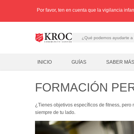
Por favor, ten en cuenta que la vigilancia infa
INICIO
GUÍAS
SABER MÁ
FORMACIÓN PE
¿Tienes objetivos específicos de fitness, per
siempre de tu lado.