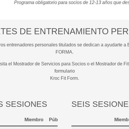
Programa obligatorio para socios de 12-13 años que dese
TES DE ENTRENAMIENTO PE
tros entrenadores personales titulados se dedican a ayudar
FORMA.
sita el Mostrador de Servicios para Socios o el Mostrador de Fit
formulario
Kroc Fit Form.
S SESIONES
SEIS SESION
Miembro
Público
Miemb