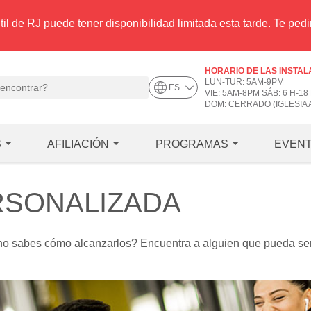
ntil de RJ puede tener disponibilidad limitada esta tarde. Te pe
HORARIO DE LAS INSTA
LUN-TUR: 5AM-9PM
ES
VIE: 5AM-8PM SÁB: 6 H-18
DOM: CERRADO (IGLESIA A
S
AFILIACIÓN
PROGRAMAS
EVENT
RSONALIZADA
o no sabes cómo alcanzarlos? Encuentra a alguien que pueda se