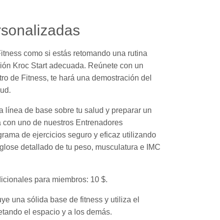
rsonalizadas
Fitness como si estás retomando una rutina
cción Kroc Start adecuada. Reúnete con un
ro de Fitness, te hará una demostración del
lud.
 línea de base sobre tu salud y preparar un
ara con uno de nuestros Entrenadores
grama de ejercicios seguro y eficaz utilizando
glose detallado de tu peso, musculatura e IMC
dicionales para miembros: 10 $.
ye una sólida base de fitness y utiliza el
etando el espacio y a los demás.