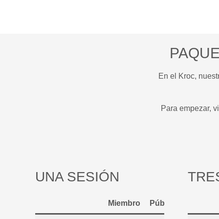
PAQUE
En el Kroc, nues
Para empezar, vi
UNA SESIÓN
TRE
Miembro
Público