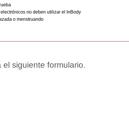
prueba
electrónicos no deben utilizar el InBody
arazada o menstruando
el siguiente formulario.